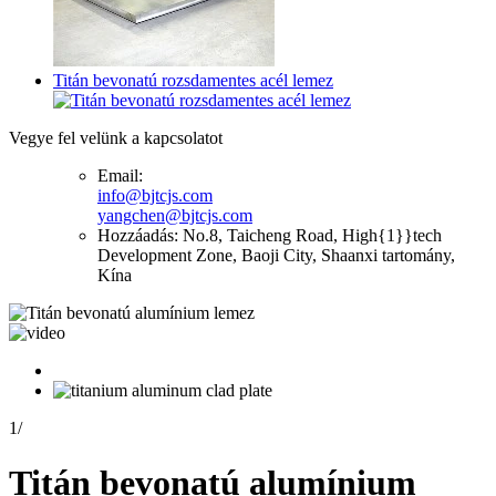
Titán bevonatú rozsdamentes acél lemez
Vegye fel velünk a kapcsolatot
Email:
info@bjtcjs.com
yangchen@bjtcjs.com
Hozzáadás: No.8, Taicheng Road, High{1}}tech
Development Zone, Baoji City, Shaanxi tartomány,
Kína
1
/
Titán bevonatú alumínium