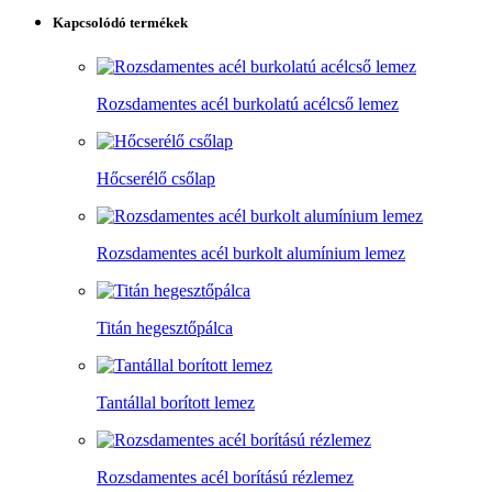
Kapcsolódó termékek
Rozsdamentes acél burkolatú acélcső lemez
Hőcserélő csőlap
Rozsdamentes acél burkolt alumínium lemez
Titán hegesztőpálca
Tantállal borított lemez
Rozsdamentes acél borítású rézlemez